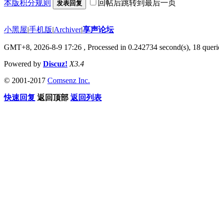
本版积分规则
回帖后跳转到最后一页
发表回复
小黑屋
|
手机版
|
Archiver
|
享声论坛
GMT+8, 2026-8-9 17:26
, Processed in 0.242734 second(s), 18 querie
Powered by
Discuz!
X3.4
© 2001-2017
Comsenz Inc.
快速回复
返回顶部
返回列表